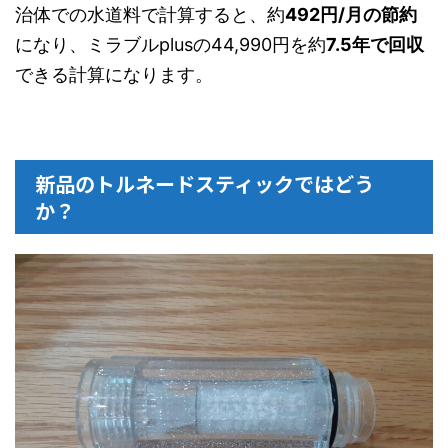
治体での水道料で計算すると、約
492円/月の節約
になり、ミラブルplusの44,990円を約
7.5年で回収
できる計算になります。
新品のトルネードスティックではどう
か？