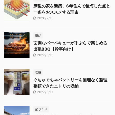
床暖の家を新築、6年住んで後悔した点と
一条をおススメする理由
2026/2/13
遊び
面倒なバーベキューが手ぶらで楽しめる
出張BBQ【幹事向け】
2023/6/15
収納
ぐちゃぐちゃパントリーを無理なく整理
整頓できたニトリの収納
2023/6/11
家づくり