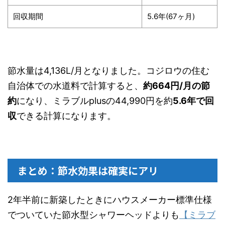
回収期間
5.6年(67ヶ月)
節水量は4,136L/月となりました。コジロウの住む
自治体での水道料で計算すると、
約664円/月の節
約
になり、ミラブルplusの44,990円を約
5.6年で回
収
できる計算になります。
まとめ：節水効果は確実にアリ
2年半前に新築したときにハウスメーカー標準仕様
でついていた節水型シャワーヘッドよりも
【ミラブ