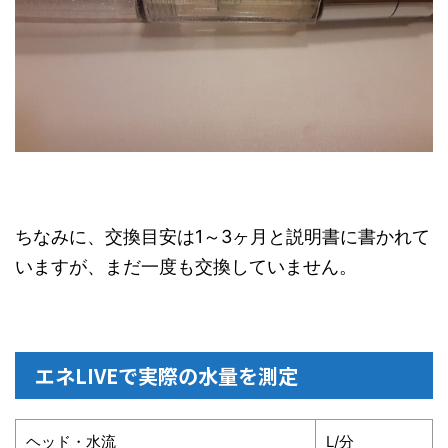
ちなみに、交換目安は1～3ヶ月と説明書に書かれて
いますが、まだ一度も交換していません。
エネLIVEで実際の水量を測定
ヘッド・水流
L/分