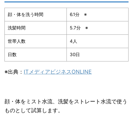
顔・体を洗う時間
6.1分 ※
洗髪時間
5.7分 ※
世帯人数
4人
日数
30日
※出典：
ITメディアビジネスONLINE
顔・体をミスト水流、洗髪をストレート水流で使う
ものとして試算します。