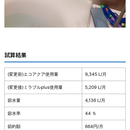
試算結果
(変更前)エコアクア使用量
9,345 L/月
(変更後)ミラブルplus使用量
5,209 L/月
節水量
4,136 L/月
節水率
44 ％
節約額
664円/月