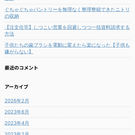
ぐちゃぐちゃパントリーを無理なく整理整頓できたニトリ
の収納
【注文住宅】しつこい営業を回避しつつ一括資料請求する
方法
子供たちの歯ブラシを電動に変えたら楽になった【子供も
嫌がらない】
最近のコメント
アーカイブ
2026年2月
2023年6月
2023年4月
2023年2月