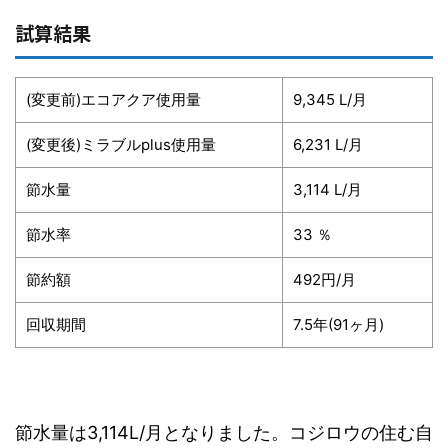
試算結果
(変更前)エコアクア使用量
9,345 L/月
(変更後)ミラブルplus使用量
6,231 L/月
節水量
3,114 L/月
節水率
33 ％
節約額
492円/月
回収期間
7.5年(91ヶ月)
節水量は3,114L/月となりました。コジロウの住む自