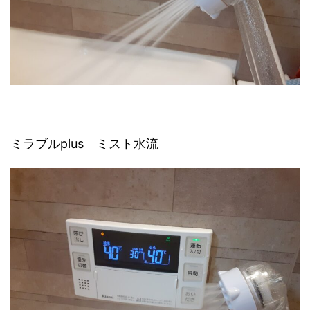
ミラブルplus ミスト水流