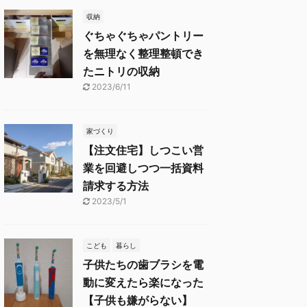
収納
ぐちゃぐちゃパントリー
を無理なく整理整頓でき
たニトリの収納
2023/6/11
家づくり
【注文住宅】しつこい営
業を回避しつつ一括資料
請求する方法
2023/5/1
こども
暮らし
子供たちの歯ブラシを電
動に変えたら楽になった
【子供も嫌がらない】