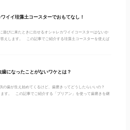
カワイイ珪藻土コースターでおもてなし！
に遊びに来たときに出せるオシャレカワイイコースターはないか
お答えします。 この記事でご紹介する珪藻土コースターを使えば
虫歯になったことがないワケとは？
供の歯が生え始めてくるけど、歯磨きってどうしたらいいの？
します。 この記事でご紹介する「ブリアン」を使って歯磨きを継