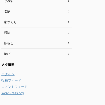
ごみ箱
収納
家づくり
掃除
暮らし
遊び
メタ情報
ログイン
投稿フィード
コメントフィード
WordPress.org