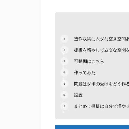
造作収納にムダな空き空間
棚板を増やしてムダな空間
可動棚はこちら
作ってみた
問題はダボの受けをどう作
設置
まとめ：棚板は自分で増や