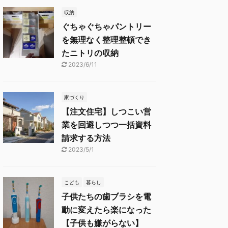
収納
ぐちゃぐちゃパントリー
を無理なく整理整頓でき
たニトリの収納
2023/6/11
家づくり
【注文住宅】しつこい営
業を回避しつつ一括資料
請求する方法
2023/5/1
こども
暮らし
子供たちの歯ブラシを電
動に変えたら楽になった
【子供も嫌がらない】