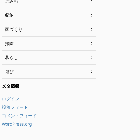
ごみ箱
収納
家づくり
掃除
暮らし
遊び
メタ情報
ログイン
投稿フィード
コメントフィード
WordPress.org