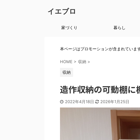
イエブロ
家づくり
暮らし
本ページはプロモーションが含まれていま
HOME
>
収納
>
収納
造作収納の可動棚に棚
2022年4月18日
2026年1月25日